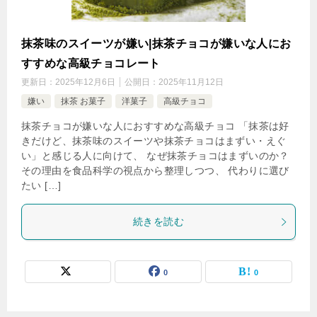
抹茶味のスイーツが嫌い|抹茶チョコが嫌いな人にお
すすめな高級チョコレート
更新日：
2025年12月6日
公開日：
2025年11月12日
嫌い
抹茶 お菓子
洋菓子
高級チョコ
抹茶チョコが嫌いな人におすすめな高級チョコ 「抹茶は好
きだけど、抹茶味のスイーツや抹茶チョコはまずい・えぐ
い」と感じる人に向けて、 なぜ抹茶チョコはまずいのか？
その理由を食品科学の視点から整理しつつ、 代わりに選び
たい […]
続きを読む
0
0