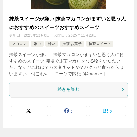
抹茶スイーツが嫌い|抹茶マカロンがまずいと思う人
におすすめのスイーツおすすめスイーツ
更新日：
2025年12月6日
公開日：
2025年11月28日
マカロン
嫌い
嫌い
抹茶 お菓子
抹茶スイーツ
抹茶スイーツが嫌い｜抹茶マカロンがまずいと思う人にお
すすめのスイーツ 職場で抹茶マカロンなる物をいただい
た。なんだこれは？カスタネットか？パクっと食ったらは
いまずい！何これw — ニーソで悶絶 (@monze […]
続きを読む
0
0