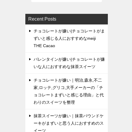
Recent Posts
チョコレートが嫌い|チョコレートがま
ずいと感じる人におすすめなmeiji
THE Cacao
バレンタインが嫌い|チョコレートが嫌
いな人におすすめな抹茶スイーツ
チョコレートが嫌い｜明治,森永,不二
家,ロッテ,グリコ,大手メーカーの「チ
ョコレートまずいと感じる理由」と代
わりのスイーツを整理
抹茶スイーツが嫌い｜抹茶パウンドケ
ーキがまずいと思う人におすすめのス
イーツ