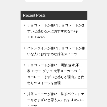
Recent Posts
チョコレートが嫌い|チョコレートがま
ずいと感じる人におすすめなmeiji
THE Cacao
バレンタインが嫌い|チョコレートが嫌
いな人におすすめな抹茶スイーツ
チョコレートが嫌い｜明治,森永,不二
家,ロッテ,グリコ,大手メーカーの「チ
ョコレートまずいと感じる理由」と代
わりのスイーツを整理
抹茶スイーツが嫌い｜抹茶パウンドケ
ーキがまずいと思う人におすすめのス
イーツ