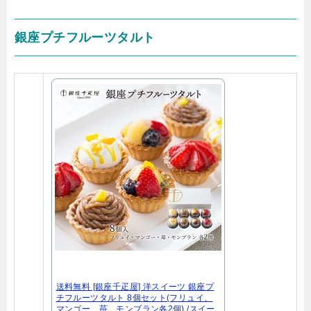
銀座プチフルーツタルト
送料無料 [銀座千疋屋] 洋スイーツ 銀座プ
チフルーツタルト 8個セット(フリュイ、
マンゴー、苺、モンブラン各2個) /スイー