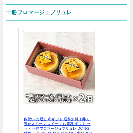
十勝フロマージュブリュレ
内祝い お返し 冬ギフト 送料無料 お取り
寄せスイーツ スイーツ お歳暮 ギフト セ
ット 十勝フロマージュブリュレ DCTF2