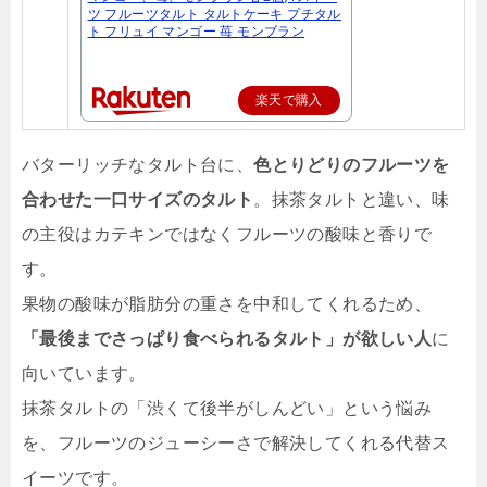
ツ フルーツタルト タルトケーキ プチタル
ト フリュイ マンゴー 苺 モンブラン
楽天で購入
バターリッチなタルト台に、
色とりどりのフルーツを
合わせた一口サイズのタルト
。抹茶タルトと違い、味
の主役はカテキンではなくフルーツの酸味と香りで
す。
果物の酸味が脂肪分の重さを中和してくれるため、
「最後までさっぱり食べられるタルト」が欲しい人
に
向いています。
抹茶タルトの「渋くて後半がしんどい」という悩み
を、フルーツのジューシーさで解決してくれる代替ス
イーツです。