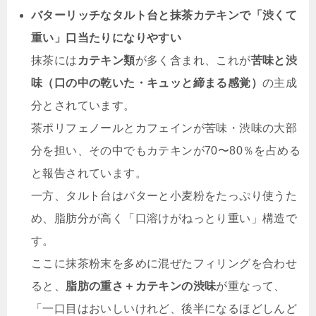
バターリッチなタルト台と抹茶カテキンで「渋くて
重い」口当たりになりやすい
抹茶には
カテキン類
が多く含まれ、これが
苦味と渋
味（口の中の乾いた・キュッと締まる感覚）
の主成
分とされています。
茶ポリフェノールとカフェインが苦味・渋味の大部
分を担い、その中でもカテキンが70〜80％を占める
と報告されています。
一方、タルト台はバターと小麦粉をたっぷり使うた
め、脂肪分が高く「口溶けがねっとり重い」構造で
す。
ここに抹茶粉末を多めに混ぜたフィリングを合わせ
ると、
脂肪の重さ＋カテキンの渋味
が重なって、
「一口目はおいしいけれど、後半になるほどしんど