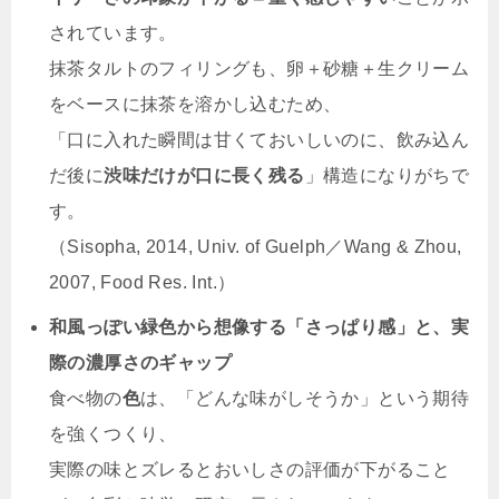
されています。
抹茶タルトのフィリングも、卵＋砂糖＋生クリーム
をベースに抹茶を溶かし込むため、
「口に入れた瞬間は甘くておいしいのに、飲み込ん
だ後に
渋味だけが口に長く残る
」構造になりがちで
す。
（Sisopha, 2014, Univ. of Guelph／Wang & Zhou,
2007, Food Res. Int.）
和風っぽい緑色から想像する「さっぱり感」と、実
際の濃厚さのギャップ
食べ物の
色
は、「どんな味がしそうか」という期待
を強くつくり、
実際の味とズレるとおいしさの評価が下がること