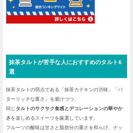
抹茶タルトが苦手な人におすすめのタルト6
選
抹茶タルトの弱点である「抹茶カテキンの渋味」「バ
ターリッチな重さ」を避けつつ、
同じ
タルトのサクサク食感とデコレーションの華やか
さ
を楽しめるスイーツを厳選しています。
フルーツの酸味は甘さと脂肪分の重さを和らげ、ナッ