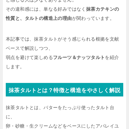
その違和感には、単なる好みではなく
抹茶カテキンの
性質と、タルトの構造上の理由
が関わっています。
本記事では、抹茶タルトがそう感じられる根拠を文献
ベースで解説しつつ、
弱点を避けて楽しめる
フルーツ＆ナッツタルト
を紹介
します。
抹茶タルトとは？特徴と構造をやさしく解説
抹茶タルトとは、バターをたっぷり使ったタルト台
に、
卵・砂糖・生クリームなどをベースにしたアパレイユ