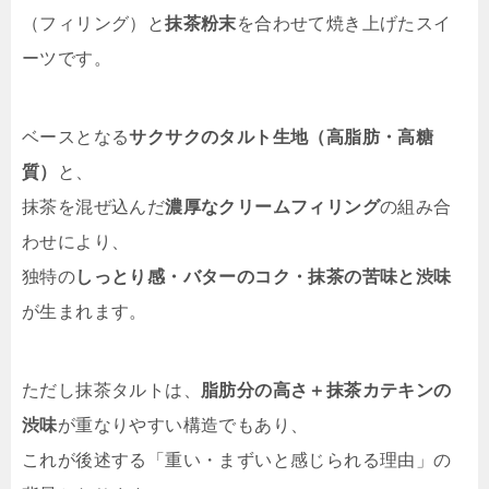
（フィリング）と
抹茶粉末
を合わせて焼き上げたスイ
ーツです。
ベースとなる
サクサクのタルト生地（高脂肪・高糖
質）
と、
抹茶を混ぜ込んだ
濃厚なクリームフィリング
の組み合
わせにより、
独特の
しっとり感・バターのコク・抹茶の苦味と渋味
が生まれます。
ただし抹茶タルトは、
脂肪分の高さ＋抹茶カテキンの
渋味
が重なりやすい構造でもあり、
これが後述する「重い・まずいと感じられる理由」の