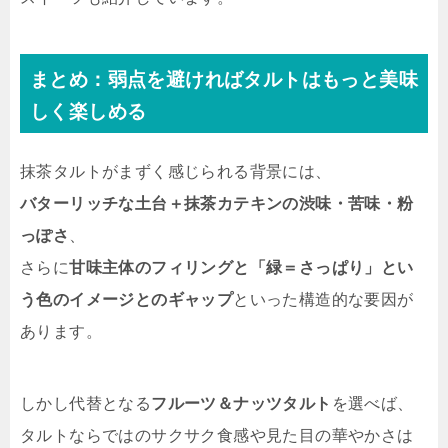
まとめ：弱点を避ければタルトはもっと美味
しく楽しめる
抹茶タルトがまずく感じられる背景には、
バターリッチな土台＋抹茶カテキンの渋味・苦味・粉
っぽさ
、
さらに
甘味主体のフィリングと「緑＝さっぱり」とい
う色のイメージとのギャップ
といった構造的な要因が
あります。
しかし代替となる
フルーツ＆ナッツタルト
を選べば、
タルトならではのサクサク食感や見た目の華やかさは