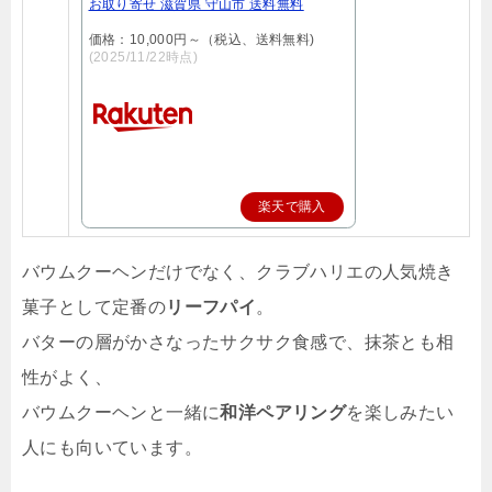
お取り寄せ 滋賀県 守山市 送料無料
価格：10,000円～（税込、送料無料)
(2025/11/22時点)
楽天で購入
バウムクーヘンだけでなく、クラブハリエの人気焼き
菓子として定番の
リーフパイ
。
バターの層がかさなったサクサク食感で、抹茶とも相
性がよく、
バウムクーヘンと一緒に
和洋ペアリング
を楽しみたい
人にも向いています。