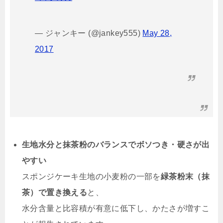
— ジャンキー (@jankey555)
May 28,
2017
生地水分と抹茶粉のバランスでボソつき・硬さが出
やすい
スポンジケーキ生地の小麦粉の一部を
緑茶粉末（抹
茶）で置き換える
と、
水分含量と比容積が有意に低下し、かたさが増すこ