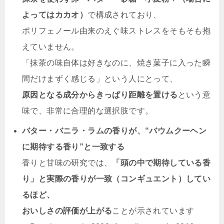
よってはカカオ）
で構成されており、
ポリフェノール由来のえぐ味ストレスをそもそも抱
えていません。
「抹茶の味自体は好きなのに、焼き菓子に入った瞬
間だけまずく感じる」という人にとって、
原因となる成分からきっぱり距離を置ける
という意
味で、非常に合理的な選択肢です。
バター・バニラ・ラムの香りが、“バウムクーヘン
に期待する香り”と一致する
香りと甘味の研究では、
「頭の中で期待している香
り」と実際の香りが一致（コンギュエント）してい
るほど、
おいしさの評価が上がる
ことが示されています