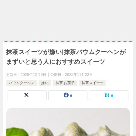
抹茶スイーツが嫌い|抹茶バウムクーヘンが
まずいと思う人におすすめスイーツ
更新日：
2025年12月6日
公開日：
2025年11月22日
バウムクーヘン
嫌い
抹茶 お菓子
抹茶スイーツ
0
0