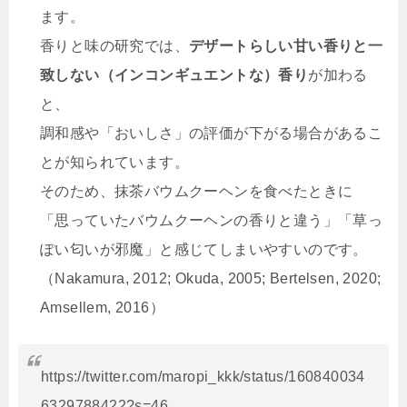
ます。
香りと味の研究では、
デザートらしい甘い香りと一
致しない（インコンギュエントな）香り
が加わる
と、
調和感や「おいしさ」の評価が下がる場合があるこ
とが知られています。
そのため、抹茶バウムクーヘンを食べたときに
「思っていたバウムクーヘンの香りと違う」「草っ
ぽい匂いが邪魔」と感じてしまいやすいのです。
（Nakamura, 2012; Okuda, 2005; Bertelsen, 2020;
Amsellem, 2016）
https://twitter.com/maropi_kkk/status/160840034
6329788422?s=46