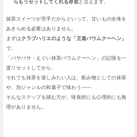
らもリセットしてくれる存在
と言えます。
抹茶スイーツが苦手だからといって、甘いもの全体を
あきらめる必要はありません。
まずは
クラブハリエのような「王道バウムクーヘン」
で、
「パサパサ・えぐい抹茶バウムクーヘン」の記憶を一
度リセットしてから、
それでも抹茶を楽しみたい人は、飲み物としての抹茶
や、別ジャンルの和菓子で味わう——
そんなステップを踏む方が、味覚的にも心理的にも無
理がありません。