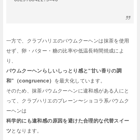
一方で、クラブハリエのバウムクーヘンは抹茶を使用
せず、卵・バター・糖の比率や低温長時間焼成によ
り、
バウムクーヘンらしいしっとり感と“甘い香りの調
和”（congruence）
を最大化しています。
そのため、抹茶バウムクーヘンに違和感がある人にと
って、クラブハリエのプレーン〜ショコラ系バウムク
ーヘンは
科学的にも違和感の原因を避けた合理的な代替スイー
ツ
となります。