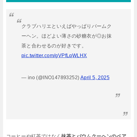
クラブハリエといえばやっぱりバームク
ーヘン。ほどよい薄さの砂糖衣が◎お抹
茶と合わせるのが好きです。
pic.twitter.com/gVPfLqWLHX
— ino (@INO147893252)
April 5, 2025
コーヒーや紅茶ではなく
抹茶とバウムクーヘンのペア