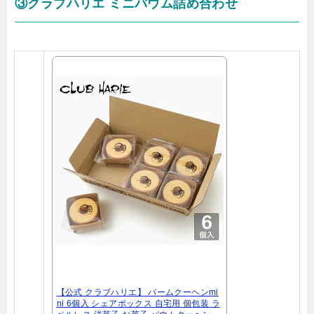
③クラブハリエ ミニバウム詰め合わせ
【公式 クラブハリエ】 バームクーヘンmi
ni 6個入 シェアボックス 自宅用 個包装 ラ