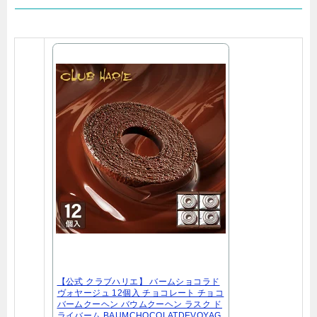
【公式 クラブハリエ】 バームショコラド
ヴォヤージュ 12個入 チョコレート チョコ
バームクーヘン バウムクーヘン ラスク ド
ライバーム BAUMCHOCOLATDEVOYAG