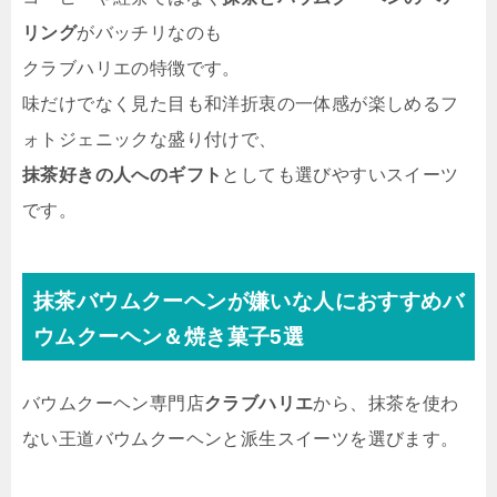
リング
がバッチリなのも
クラブハリエの特徴です。
味だけでなく見た目も和洋折衷の一体感が楽しめるフ
ォトジェニックな盛り付けで、
抹茶好きの人へのギフト
としても選びやすいスイーツ
です。
抹茶バウムクーヘンが嫌いな人におすすめ
バ
ウムクーヘン＆焼き菓子
5選
バウムクーヘン専門店
クラブハリエ
から、抹茶を使わ
ない王道バウムクーヘンと派生スイーツを選びます。