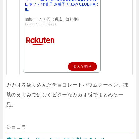
E ギフト 洋菓子 お菓子 たねや CLUBHAR
IE
価格：3,510円（税込、送料別)
(2025/11/21時点)
楽天で購入
カカオを練り込んだチョコレートバウムクーヘン。抹
茶のえぐみではなくビターなカカオ感でまとめた一
品。
ショコラ