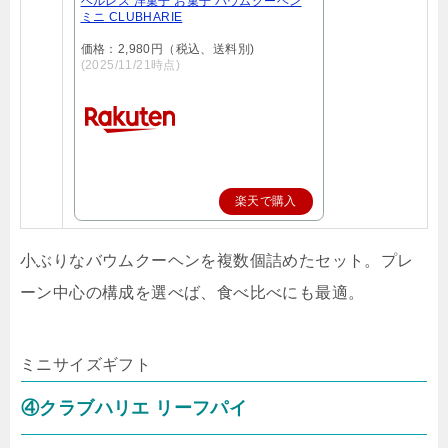
ベルレス 洋菓子 お菓子 バウムクーヘン
ミニ CLUBHARIE
価格：2,980円（税込、送料別)
(2025/11/21時点)
楽天で購入
小ぶりなバウムクーヘンを複数個詰めたセット。プレ
ーン中心の構成を選べば、食べ比べにも最適。
ミニサイズ
ギフト
④クラブハリエ リーフパイ