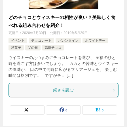
どのチョコとウィスキーの相性が良い？美味しく食
べれる組み合わせを紹介！
更新日：
2020年7月30日
公開日：
2019年5月29日
イベント
チョコレート
バレンタイン
ホワイトデー
洋菓子
父の日
高級チョコ
ウイスキーのおつまみにチョコレートを選び、 至福のひと
時を過ごす方は多いでしょう。 カカオの苦味とウイスキー
の風味が、 口の中で同時に広がるマリアージュを、 楽しむ
瞬間は格別です。 ですがチョ […]
続きを読む
0
0