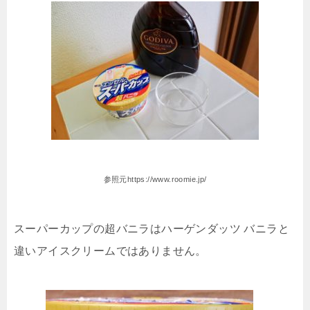
参照元https://www.roomie.jp/
スーパーカップの超バニラはハーゲンダッツ バニラと
違いアイスクリームではありません。