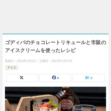
ゴディバのチョコレートリキュールと市販の
アイスクリームを使ったレシピ
更新日：
2023年2月2日
公開日：
2023年1月27日
アイス
0
0