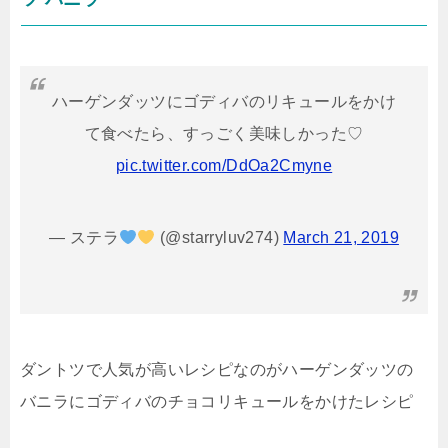
ハーゲンダッツにゴディバのリキュールをかけ
て食べたら、すっごく美味しかった♡
pic.twitter.com/DdOa2Cmyne
— ステラ
(@starryluv274)
March 21, 2019
ダントツで人気が高いレシピなのがハーゲンダッツの
バニラにゴディバのチョコリキュールをかけたレシピ