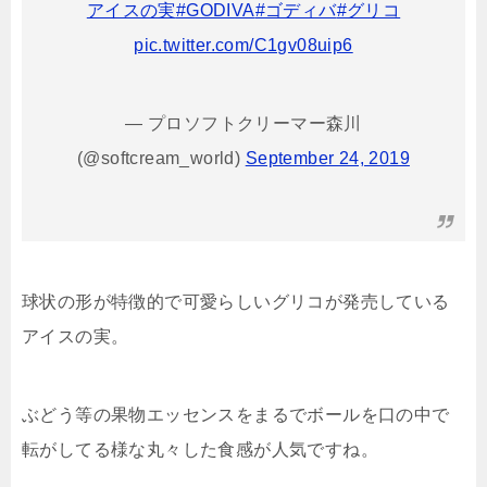
アイスの実
#GODIVA
#ゴディバ
#グリコ
pic.twitter.com/C1gv08uip6
— プロソフトクリーマー森川
(@softcream_world)
September 24, 2019
球状の形が特徴的で可愛らしいグリコが発売している
アイスの実。
ぶどう等の果物エッセンスをまるでボールを口の中で
転がしてる様な丸々した食感が人気ですね。