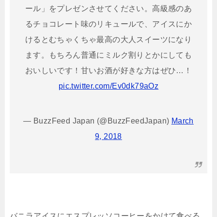
ール」をプレゼンさせてください。高級感のあ
るチョコレート味のリキュールで、アイスにか
けるとむちゃくちゃ最高の大人スイーツになり
ます。もちろん普通にミルク割りとかにしても
おいしいです！甘いお酒が好きな方はぜひ…！
pic.twitter.com/Ev0dk79aOz
— BuzzFeed Japan (@BuzzFeedJapan)
March
9, 2018
バニラアイスにエスプレッソコーヒーをかけて食べる