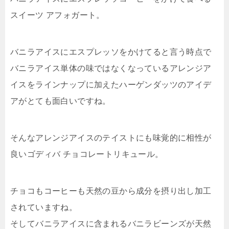
スイーツ アフォガート。
バニラアイスにエスプレッソをかけてると言う時点で
バニラアイス単体の味ではなくなっているアレンジア
イスをラインナップに加えたハーゲンダッツのアイデ
アがとても面白いですね。
そんなアレンジアイスのテイストにも味覚的に相性が
良いゴディバ チョコレートリキュール。
チョコもコーヒーも天然の豆から成分を摂り出し加工
されていますね。
そしてバニラアイスに含まれるバニラビーンズが天然