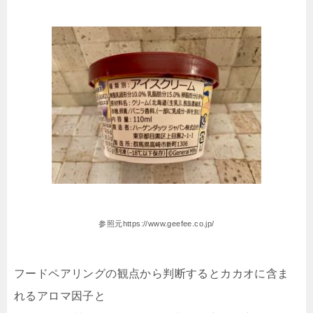
参照元https://www.geefee.co.jp/
フードペアリングの観点から判断するとカカオに含ま
れるアロマ因子と