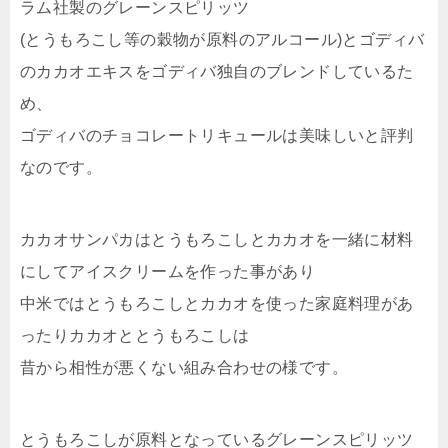
ラム社製のグレーンスピリッツ
(とうもろこし等の穀物が原料のアルコール)とゴディバ
のカカオエキスをゴディバ独自のブレンドしているた
め、
ゴディバのチョコレートリキュールは美味しいと評判
なのです。
カカオサンパカはとうもろこしとカカオを一緒に材料
にしてアイスクリームを作った事があり
中米ではとうもろこしとカカオを使った家庭料理があ
ったりカカオととうもろこしは
昔から相性が悪くない組み合わせの様です。
とうもろこしが原料となっているグレーンスピリッツ