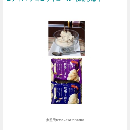
参照元https://twitter.com/