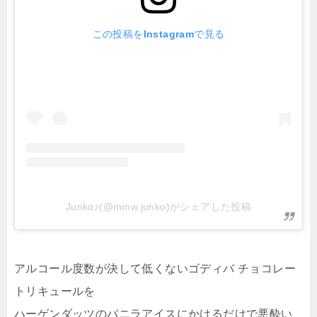
この投稿をInstagramで見る
Junko♪(@mmw.junko)がシェアした投稿
アルコール度数が決して低くないゴディバ チョコレー
トリキュールを
ハーゲンダッツのバニラアイスにかけるだけで悪酔い