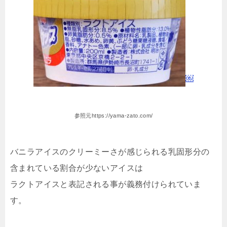
￼
参照元https://yama-zato.com/
バニラアイスのクリーミーさが感じられる乳固形分の
含まれている割合が少ないアイスは
ラクトアイスと表記される事が義務付けられていま
す。