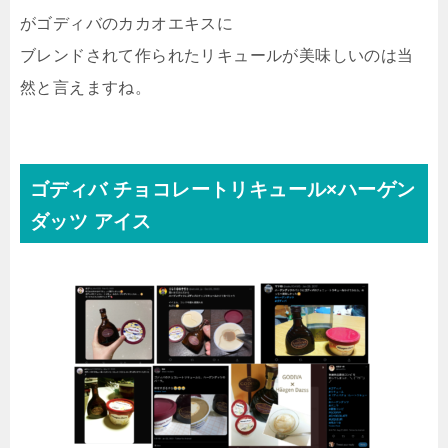
がゴディバのカカオエキスに
ブレンドされて作られたリキュールが美味しいのは当
然と言えますね。
ゴディバ チョコレートリキュール×ハーゲン
ダッツ アイス