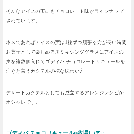
そんなアイスの実にもチョコレート味がラインナップ
されています。
本来であればアイスの実は1粒ずつ頬張る方が長い時間
お菓子として楽しめる所ミキシンググラスにアイスの
実を複数個入れてゴディバ チョコレートリキュールを
注ぐと言うカクテルの様な味わい方。
デザートカクテルとしても成立するアレンジレシピが
オシャレです。
ゴディバ チョコリキュール×牧場しぼり